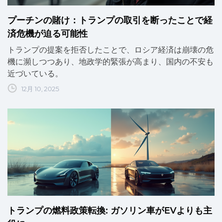
プーチンの賭け：トランプの取引を断ったことで経
済危機が迫る可能性
トランプの提案を拒否したことで、ロシア経済は崩壊の危
機に瀕しつつあり、地政学的緊張が高まり、国内の不安も
近づいている。
12月 10, 2025
トランプの燃料政策転換: ガソリン車がEVよりも主