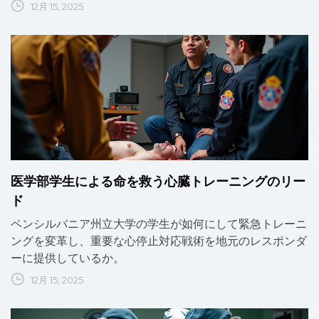
12月 15, 2025
医学部学生による命を救う心臓トレーニングのリー
ド
ペンシルバニア州立大学の学生が如何にして緊急トレーニ
ングを変革し、重要な心停止対応戦術を地元のレスポンダ
ーに提供しているか。
12月 15, 2025