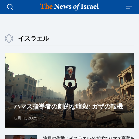
イスラエル
ハマス指導者の劇的な暗殺: ガザの転機
12月 16, 2025
注目の作戦：イスラエルがガザでハマス高官を