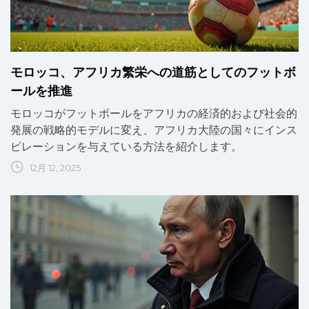
モロッコ、アフリカ繁栄への道筋としてのフットボ
ールを推進
モロッコがフットボールをアフリカの経済的および社会的
発展の戦略的モデルに変え、アフリカ大陸の国々にインス
ピレーションを与えている方法を紹介します。
12月 12, 2025