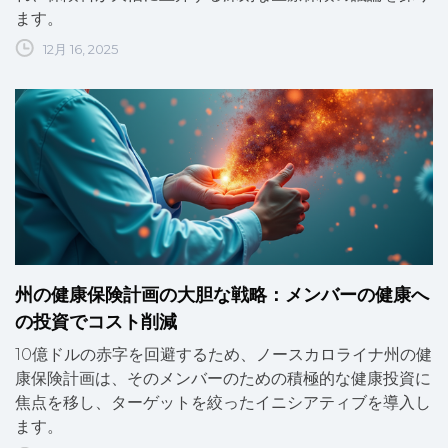
ます。
12月 16, 2025
州の健康保険計画の大胆な戦略：メンバーの健康へ
の投資でコスト削減
10億ドルの赤字を回避するため、ノースカロライナ州の健
康保険計画は、そのメンバーのための積極的な健康投資に
焦点を移し、ターゲットを絞ったイニシアティブを導入し
ます。