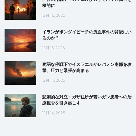
標的に
12月 16, 2025
イランがボンダイビーチの流血事件の背後にい
るのか？
12月 15, 2025
脆弱な停戦下でイスラエルがレバノン南部を攻
撃、圧力と緊張が高まる
12月 14, 2025
悲劇的な対立：ガザ住所が若いガン患者への治
療拒否を引き起こす
12月 14, 2025