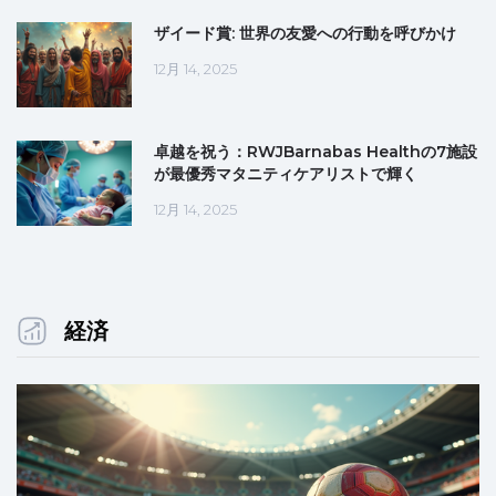
ザイード賞: 世界の友愛への行動を呼びかけ
12月 14, 2025
卓越を祝う：RWJBarnabas Healthの7施設
が最優秀マタニティケアリストで輝く
12月 14, 2025
経済