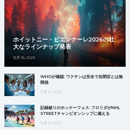
ホイットニー・ビエンナーレ2026の壮
大なラインナップ発表
12月 16, 2025
WHOが確認: ワクチンは安全で自閉症とは無
関係
12月 15, 2025
記録破りのホッケーフェス: フロリダがNHL
STREETチャンピオンシップに備える
12月 15, 2025