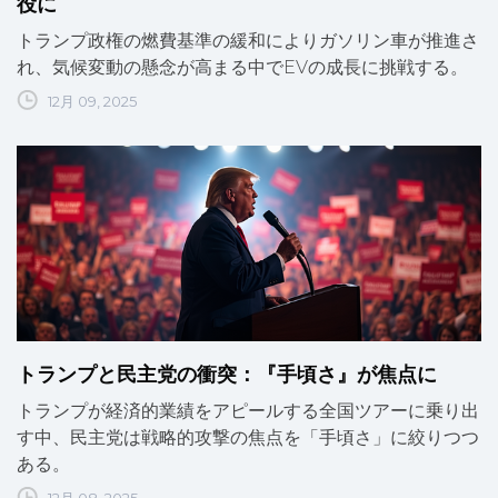
役に
トランプ政権の燃費基準の緩和によりガソリン車が推進さ
れ、気候変動の懸念が高まる中でEVの成長に挑戦する。
12月 09, 2025
トランプと民主党の衝突：『手頃さ』が焦点に
トランプが経済的業績をアピールする全国ツアーに乗り出
す中、民主党は戦略的攻撃の焦点を「手頃さ」に絞りつつ
ある。