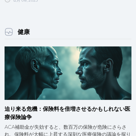
12月 08, 2025
健康
迫り来る危機：保険料を倍増させるかもしれない医
療保険論争
ACA補助金が失効すると、数百万の保険が危険にさらさ
れ、保険料が大幅に上昇する深刻な医療保険の議論を探り