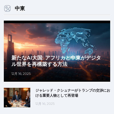
中東
新たなAI大国: アフリカと中東がデジタ
ル世界を再構築する方法
12月 16, 2025
ジャレッド・クシュナーがトランプの交渉にお
ける重要人物として再登場
12月 16, 2025