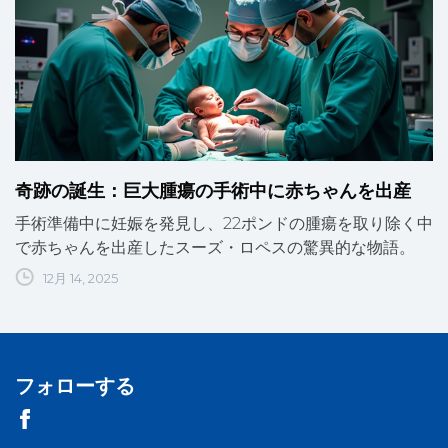
奇跡の誕生：巨大腫瘍の手術中に赤ちゃんを出産
手術準備中に妊娠を発見し、22ポンドの腫瘍を取り除く中
で赤ちゃんを出産したスーズ・ロペスの驚異的な物語。
12月 14, 2025
フォローする